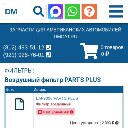
DM
ЗАПЧАСТИ ДЛЯ АМЕРИКАНСКИХ АВТОМОБИЛЕЙ
DMCAT.RU
(812) 493-51-12
0 товаров
0
(921) 926-76-01
ФИЛЬТРЫ:
Воздушный фильтр PARTS PLUS
Фото
Деталь
LAF9096 PARTS PLUS
Фильтр воздушный
0 шт. Дунайский
Цена устарела:
2.093