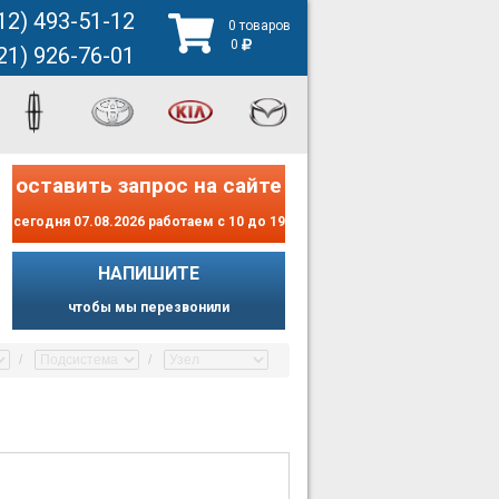
12) 493-51-12
0 товаров
0
21) 926-76-01
оставить запрос на сайте
сегодня 07.08.2026 работаем с 10 до 19
НАПИШИТЕ
чтобы мы перезвонили