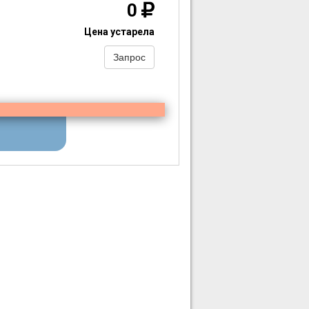
0
Цена устарела
Запрос