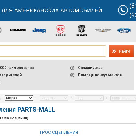
(8
 ДЛЯ АМЕРИКАНСКИХ АВТОМОБИЛЕЙ
(9
Найти
000 наименований
Онлайн-заказ
изводителей
Помощь консультантов
а
пления PARTS-MALL
O MATIZ3(M200)
ТРОС СЦЕПЛЕНИЯ