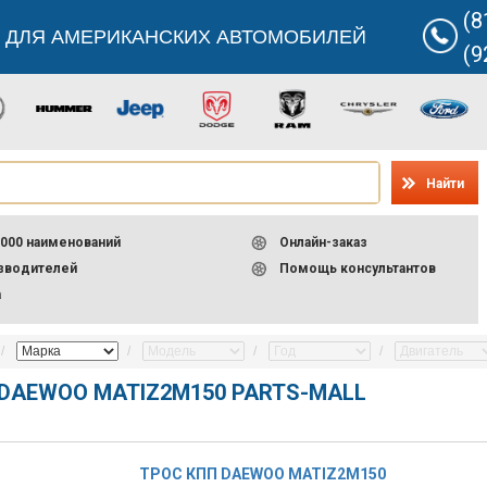
(8
 ДЛЯ АМЕРИКАНСКИХ АВТОМОБИЛЕЙ
(9
Найти
000 наименований
Онлайн-заказ
изводителей
Помощь консультантов
а
 DAEWOO MATIZ2M150 PARTS-MALL
ТРОС КПП DAEWOO MATIZ2M150