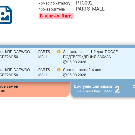
PTC002
номер по каталогу
PARTS-MALL
производитель
В наличии
0 шт.
рос КПП DAEWOO
PARTS-
Доставка через 1-2 дня. ПОСЛЕ
ATIZ2M150
MALL
ПОДТВЕРЖДЕНИЯ ЗАКАЗА
06.08.2026
рос КПП DAEWOO
PARTS-
Срок поставки 2-4 дня.
ATIZ2M150
MALL
06.08.2026
2
тов замен
Доступно для заказа
С
аде
на складах партнёров