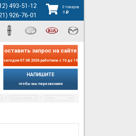
12) 493-51-12
0 товаров
0
21) 926-76-01
оставить запрос на сайте
сегодня 07.08.2026 работаем с 10 до 19
НАПИШИТЕ
чтобы мы перезвонили