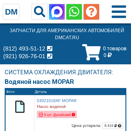
DM
ЗАПЧАСТИ ДЛЯ АМЕРИКАНСКИХ АВТОМОБИЛЕЙ
DMCAT.RU
(812) 493-51-12
0 товаров
0
(921) 926-76-01
СИСТЕМА ОХЛАЖДЕНИЯ ДВИГАТЕЛЯ:
Водяной насос MOPAR
Фото
Деталь
53021018AF MOPAR
Насос водяной
0 шт. Дунайский
Цена устарела:
9.416