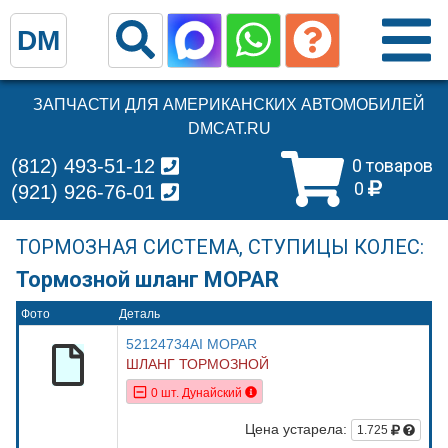
DM
ЗАПЧАСТИ ДЛЯ АМЕРИКАНСКИХ АВТОМОБИЛЕЙ
DMCAT.RU
(812) 493-51-12
0 товаров
0
(921) 926-76-01
ТОРМОЗНАЯ СИСТЕМА, СТУПИЦЫ КОЛЕС:
Тормозной шланг MOPAR
Фото
Деталь
52124734AI MOPAR
ШЛАНГ ТОРМОЗНОЙ
0 шт. Дунайский
Цена устарела:
1.725