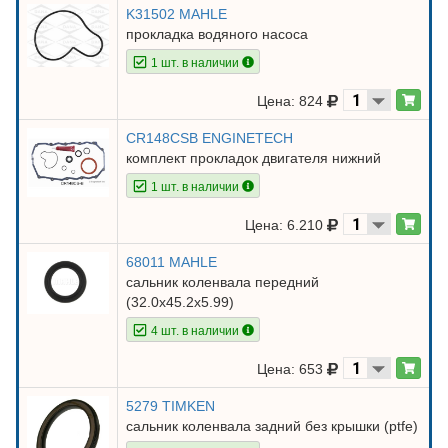
K31502 MAHLE
прокладка водяного насоса
1 шт. в наличии
Цена: 824
CR148CSB ENGINETECH
комплект прокладок двигателя нижний
1 шт. в наличии
Цена: 6.210
68011 MAHLE
сальник коленвала передний
(32.0x45.2x5.99)
4 шт. в наличии
Цена: 653
5279 TIMKEN
сальник коленвала задний без крышки (ptfe)