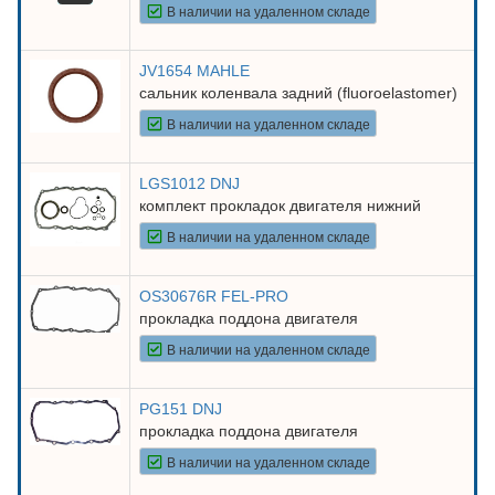
В наличии на удаленном складе
JV1654 MAHLE
сальник коленвала задний (fluoroelastomer)
В наличии на удаленном складе
LGS1012 DNJ
комплект прокладок двигателя нижний
В наличии на удаленном складе
OS30676R FEL-PRO
прокладка поддона двигателя
В наличии на удаленном складе
PG151 DNJ
прокладка поддона двигателя
В наличии на удаленном складе