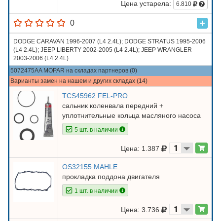
Цена устарела:
6.810
0
DODGE CARAVAN 1996-2007 (L4 2.4L); DODGE STRATUS 1995-2006
(L4 2.4L); JEEP LIBERTY 2002-2005 (L4 2.4L); JEEP WRANGLER
2003-2006 (L4 2.4L)
5072475AA MOPAR на складах партнеров (0)
Варианты замен на нашем и других складах (14)
TCS45962 FEL-PRO
сальник коленвала передний +
уплотнительные кольца масляного насоса
5 шт. в наличии
Цена: 1.387
OS32155 MAHLE
прокладка поддона двигателя
1 шт. в наличии
Цена: 3.736