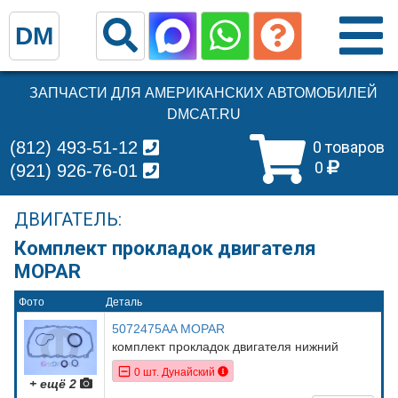
DM
ЗАПЧАСТИ ДЛЯ АМЕРИКАНСКИХ АВТОМОБИЛЕЙ
DMCAT.RU
(812) 493-51-12
0 товаров
0
(921) 926-76-01
ДВИГАТЕЛЬ:
Комплект прокладок двигателя
MOPAR
Фото
Деталь
5072475AA MOPAR
комплект прокладок двигателя нижний
0 шт. Дунайский
+ ещё 2