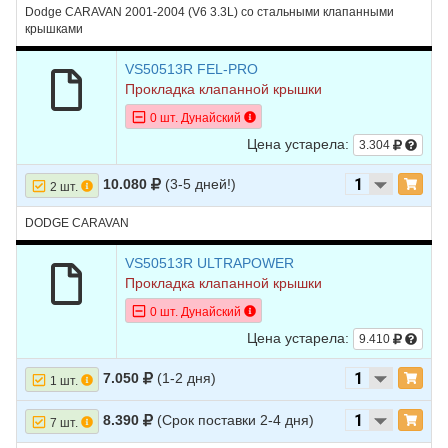
Dodge CARAVAN 2001-2004 (V6 3.3L) со стальными клапанными
крышками
VS50513R FEL-PRO
Прокладка клапанной крышки
0 шт. Дунайский
Цена устарела:
3.304
10.080
(3-5 дней!)
2 шт.
DODGE CARAVAN
VS50513R ULTRAPOWER
Прокладка клапанной крышки
0 шт. Дунайский
Цена устарела:
9.410
7.050
(1-2 дня)
1 шт.
8.390
(Срок поставки 2-4 дня)
7 шт.