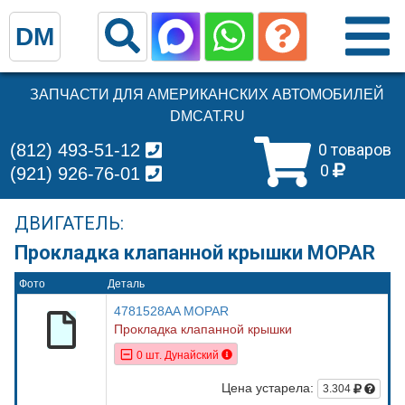
DM
ЗАПЧАСТИ ДЛЯ АМЕРИКАНСКИХ АВТОМОБИЛЕЙ
DMCAT.RU
(812) 493-51-12
0 товаров
0
(921) 926-76-01
ДВИГАТЕЛЬ:
Прокладка клапанной крышки MOPAR
Фото
Деталь
4781528AA MOPAR
Прокладка клапанной крышки
0 шт. Дунайский
Цена устарела:
3.304