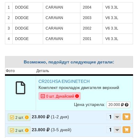
1
DODGE
CARAVAN
2004
V6 3.3L
2
DODGE
CARAVAN
2003
V6 3.3L
3
DODGE
CARAVAN
2002
V6 3.3L
4
DODGE
CARAVAN
2001
V6 3.3L
Возможно, подойдут следующие детали:
Фото
Деталь
CR201HSA ENGINETECH
Комплект прокладок двигателя верхний
0 шт. Дунайский
Цена устарела:
20.000
23.800
(1-2 дня)
2 шт.
23.800
(3-5 дней)
2 шт.