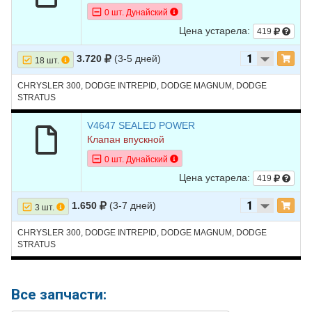
0 шт. Дунайский
16
DODGE
MAGNUM
2005
V6 2.7L
Цена устарела:
419
3.720
(3-5 дней)
18 шт.
CHRYSLER 300, DODGE INTREPID, DODGE MAGNUM, DODGE
STRATUS
V4647 SEALED POWER
Клапан впускной
0 шт. Дунайский
Цена устарела:
419
1.650
(3-7 дней)
3 шт.
CHRYSLER 300, DODGE INTREPID, DODGE MAGNUM, DODGE
STRATUS
Все запчасти: