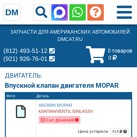
DM
ЗАПЧАСТИ ДЛЯ АМЕРИКАНСКИХ АВТОМОБИЛЕЙ
DMCAT.RU
(812) 493-51-12
0 товаров
0
(921) 926-76-01
ДВИГАТЕЛЬ:
Впускной клапан двигателя MOPAR
Фото
Деталь
4663899 MOPAR
КЛАПАН/VENTIL EINLASSV
0 шт. Дунайский
Цена устарела:
419