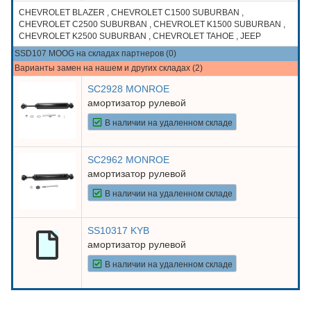
CHEVROLET BLAZER , CHEVROLET C1500 SUBURBAN ,
CHEVROLET C2500 SUBURBAN , CHEVROLET K1500 SUBURBAN ,
CHEVROLET K2500 SUBURBAN , CHEVROLET TAHOE , JEEP
CHEROKEE , JEEP GRAND CHEROKEE , JEEP WRANGLER
SSD107 MOOG на складах партнеров (0)
Варианты замен на нашем и других складах (2)
SC2928 MONROE
амортизатор рулевой
В наличии на удаленном складе
SC2962 MONROE
амортизатор рулевой
В наличии на удаленном складе
SS10317 KYB
амортизатор рулевой
В наличии на удаленном складе