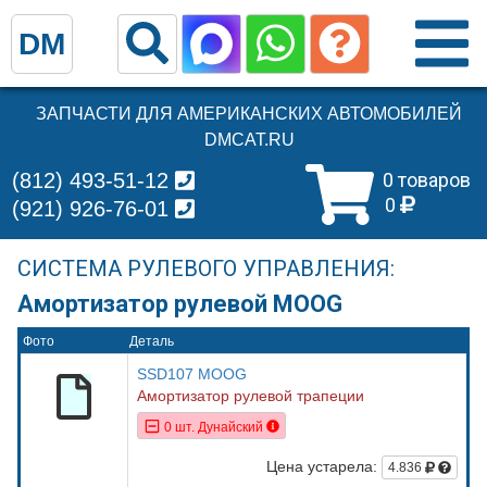
DM
ЗАПЧАСТИ ДЛЯ АМЕРИКАНСКИХ АВТОМОБИЛЕЙ
DMCAT.RU
(812) 493-51-12
0 товаров
0
(921) 926-76-01
СИСТЕМА РУЛЕВОГО УПРАВЛЕНИЯ:
Амортизатор рулевой MOOG
Фото
Деталь
SSD107 MOOG
Амортизатор рулевой трапеции
0 шт. Дунайский
Цена устарела:
4.836