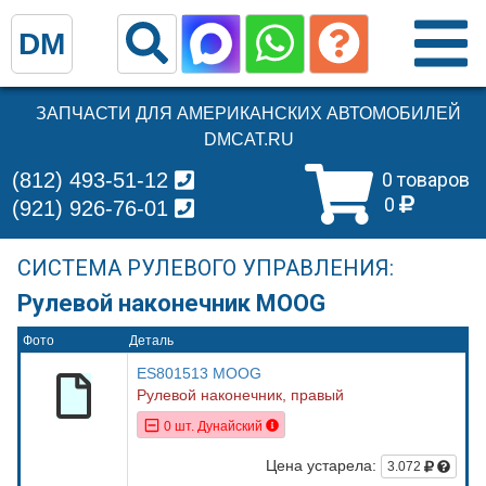
DM
ЗАПЧАСТИ ДЛЯ АМЕРИКАНСКИХ АВТОМОБИЛЕЙ
DMCAT.RU
(812) 493-51-12
0 товаров
0
(921) 926-76-01
СИСТЕМА РУЛЕВОГО УПРАВЛЕНИЯ:
Рулевой наконечник MOOG
Фото
Деталь
ES801513 MOOG
Рулевой наконечник, правый
0 шт. Дунайский
Цена устарела:
3.072