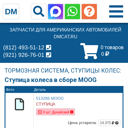
DM
ЗАПЧАСТИ ДЛЯ АМЕРИКАНСКИХ АВТОМОБИЛЕЙ
DMCAT.RU
(812) 493-51-12
0 товаров
0
(921) 926-76-01
ТОРМОЗНАЯ СИСТЕМА, СТУПИЦЫ КОЛЕС:
Ступица колеса в сборе MOOG
Фото
Деталь
513286 MOOG
СТУПИЦА
0 шт. Дунайский
Цена устарела:
14.375