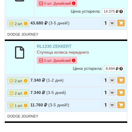
0 шт. Дунайский
10
DODGE
JOURNEY
2009
L4 2.4L
Цена устарела:
14.375
11
DODGE
JOURNEY
2009
V6 3.5L
43.680
(3-5 дней!)
2 шт.
DODGE JOURNEY
RL1330 ZEKKERT
Ступица колеса переднего
0 шт. Дунайский
Цена устарела:
8.694
7.340
(1-2 дня)
2 шт.
7.340
(3-5 дней)
2 шт.
11.760
(3-5 дней!)
1 шт.
DODGE JOURNEY