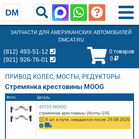
DM
ЗАПЧАСТИ ДЛЯ АМЕРИКАНСКИХ АВТОМОБИЛЕЙ
DMCAT.RU
(812) 493-51-12
0 товаров
0
(921) 926-76-01
ПРИВОД КОЛЕС, МОСТЫ, РЕДУКТОРЫ:
Стремянка крестовины MOOG
Фото
Деталь
43710 MOOG
стремянки крестовины (болты 1/4)
8 шт. в пути, ожидается после 29.08.2026