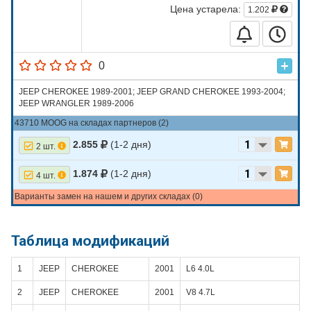
Цена устарела:
1.202
0
JEEP CHEROKEE 1989-2001; JEEP GRAND CHEROKEE 1993-2004;
JEEP WRANGLER 1989-2006
43710 MOOG на складах партнеров (2)
2.855
(1-2 дня)
2 шт.
1.874
(1-2 дня)
4 шт.
Варианты замен на нашем и других складах (0)
Таблица модификаций
1
JEEP
CHEROKEE
2001
L6 4.0L
2
JEEP
CHEROKEE
2001
V8 4.7L