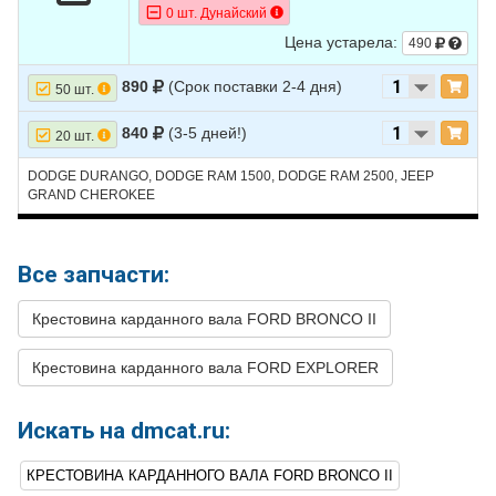
0 шт. Дунайский
10
FORD
EXPLORER
1992
V6 4.0L
Цена устарела:
490
11
FORD
EXPLORER
1991
V6 4.0L
890
(Срок поставки 2-4 дня)
50 шт.
840
(3-5 дней!)
20 шт.
DODGE DURANGO, DODGE RAM 1500, DODGE RAM 2500, JEEP
GRAND CHEROKEE
Все запчасти:
Крестовина карданного вала FORD BRONCO II
Крестовина карданного вала FORD EXPLORER
Искать на dmcat.ru:
КРЕСТОВИНА КАРДАННОГО ВАЛА FORD BRONCO II