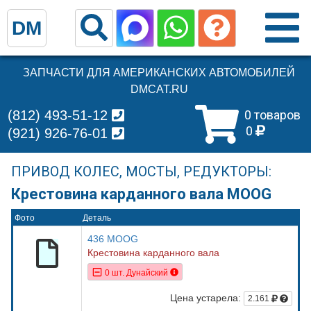
DM
ЗАПЧАСТИ ДЛЯ АМЕРИКАНСКИХ АВТОМОБИЛЕЙ
DMCAT.RU
(812) 493-51-12
0 товаров
0
(921) 926-76-01
ПРИВОД КОЛЕС, МОСТЫ, РЕДУКТОРЫ:
Крестовина карданного вала MOOG
Фото
Деталь
436 MOOG
Крестовина карданного вала
0 шт. Дунайский
Цена устарела:
2.161