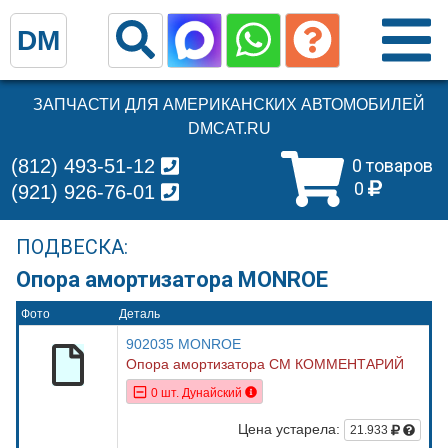
DM
ЗАПЧАСТИ ДЛЯ АМЕРИКАНСКИХ АВТОМОБИЛЕЙ
DMCAT.RU
(812) 493-51-12
0 товаров
0
(921) 926-76-01
ПОДВЕСКА:
Опора амортизатора MONROE
Фото
Деталь
902035 MONROE
Опора амортизатора СМ КОММЕНТАРИЙ
0 шт. Дунайский
Цена устарела:
21.933