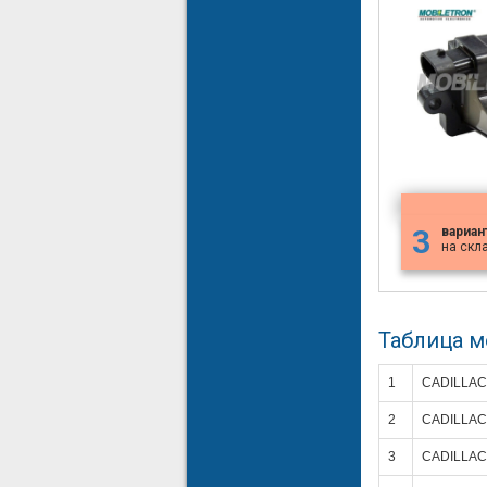
3
вариан
на скл
Таблица 
1
CADILLAC
2
CADILLAC
3
CADILLAC