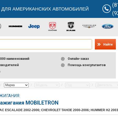
(8
 ДЛЯ АМЕРИКАНСКИХ АВТОМОБИЛЕЙ
(9
Найти
000 наименований
Онлайн-заказ
изводителей
Помощь консультантов
а
ЖИГАНИЯ:
зажигания MOBILETRON
AC ESCALADE 2002-2006; CHEVROLET TAHOE 2000-2006; HUMMER H2 2003