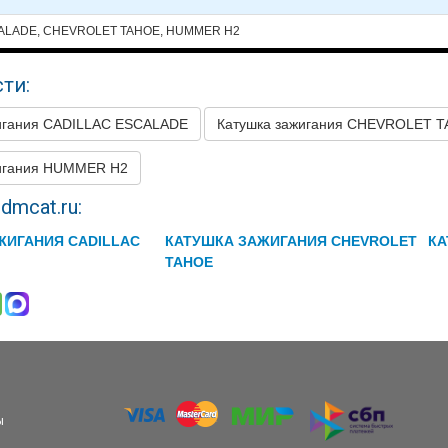
ALADE, CHEVROLET TAHOE, HUMMER H2
ти:
игания CADILLAC ESCALADE
Катушка зажигания CHEVROLET 
жигания HUMMER H2
dmcat.ru:
ЖИГАНИЯ CADILLAC
КАТУШКА ЗАЖИГАНИЯ CHEVROLET
КА
TAHOE
ы