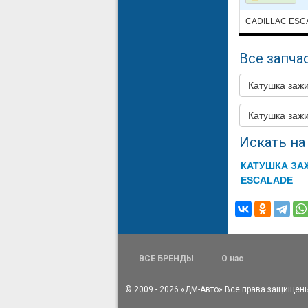
CADILLAC ESC
Все запчас
Катушка заж
Катушка за
Искать на 
КАТУШКА ЗА
ESCALADE
ВСЕ БРЕНДЫ
О нас
© 2009 - 2026 «ДМ-Авто» Все права защищен