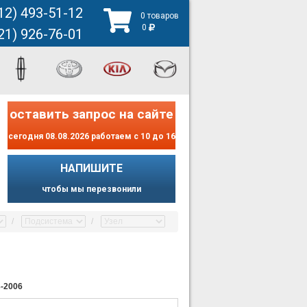
12) 493-51-12
0 товаров
0
21) 926-76-01
оставить запрос на сайте
сегодня 08.08.2026 работаем с 10 до 16
НАПИШИТЕ
чтобы мы перезвонили
-2006