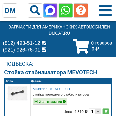
DM
ЗАПЧАСТИ ДЛЯ АМЕРИКАНСКИХ АВТОМОБИЛЕЙ
DMCAT.RU
(812) 493-51-12
0 товаров
0
(921) 926-76-01
ПОДВЕСКА:
Стойка стабилизатора MEVOTECH
Фото
Деталь
MK80159 MEVOTECH
стойка переднего стабилизатора
2 шт. в наличии
Цена: 4.310