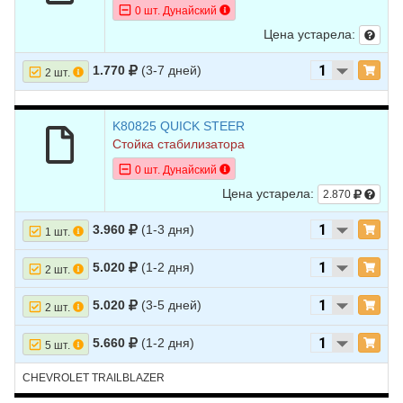
0 шт. Дунайский
10
CHEVROLET
TRAILBLAZER
2004
V8 5.3L
Цена устарела:
1.770
(3-7 дней)
2 шт.
K80825 QUICK STEER
Стойка стабилизатора
0 шт. Дунайский
Цена устарела:
2.870
3.960
(1-3 дня)
1 шт.
5.020
(1-2 дня)
2 шт.
5.020
(3-5 дней)
2 шт.
5.660
(1-2 дня)
5 шт.
CHEVROLET TRAILBLAZER