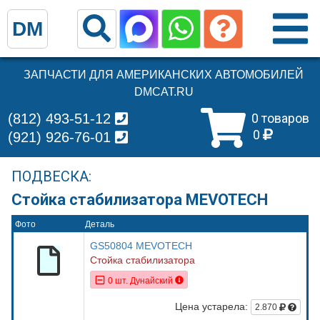
DM
ЗАПЧАСТИ ДЛЯ АМЕРИКАНСКИХ АВТОМОБИЛЕЙ
DMCAT.RU
(812) 493-51-12
0 товаров
0
(921) 926-76-01
ПОДВЕСКА:
Стойка стабилизатора MEVOTECH
Фото
Деталь
GS50804 MEVOTECH
Стойка стабилизатора
0 шт. Дунайский
Цена устарела:
2.870