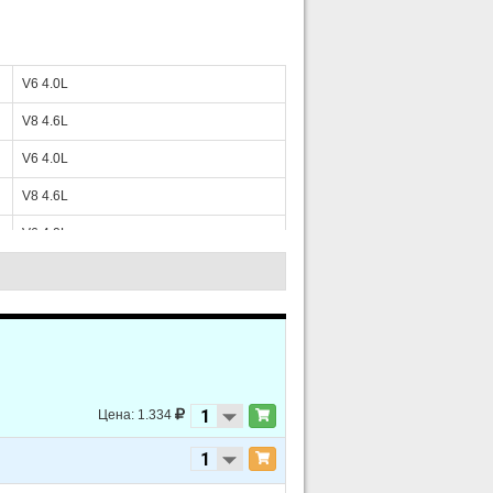
V6 4.0L
V8 4.6L
V6 4.0L
V8 4.6L
V6 4.0L
V8 5.0L
V6 4.0L - OHV
V6 4.0L - SOHC
V8 5.0L
Цена: 1.334
V6 4.0L - OHV
V6 4.0L - SOHC