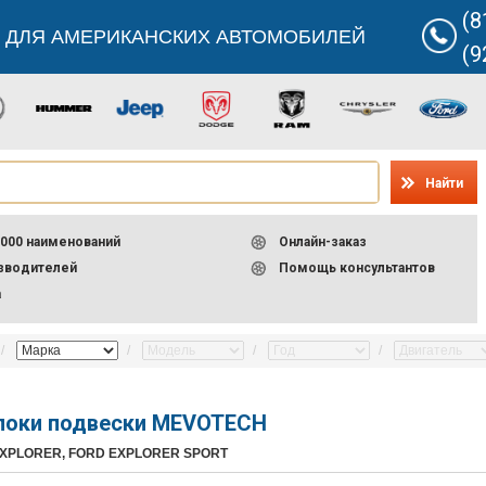
(8
 ДЛЯ АМЕРИКАНСКИХ АВТОМОБИЛЕЙ
(9
Найти
000 наименований
Онлайн-заказ
изводителей
Помощь консультантов
а
локи подвески MEVOTECH
EXPLORER, FORD EXPLORER SPORT