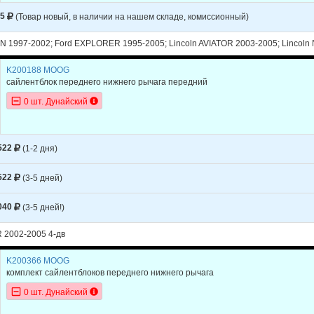
25
(Товар новый, в наличии на нашем складе, комиссионный)
N 1997-2002; Ford EXPLORER 1995-2005; Lincoln AVIATOR 2003-2005; Lincol
K200188 MOOG
сайлентблок переднего нижнего рычага передний
0 шт. Дунайский
522
(1-2 дня)
522
(3-5 дней)
040
(3-5 дней!)
 2002-2005 4-дв
K200366 MOOG
комплект сайлентблоков переднего нижнего рычага
0 шт. Дунайский