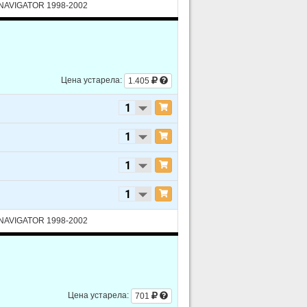
V8 5.0L
n NAVIGATOR 1998-2002
V6 4.0L - OHV
V6 4.0L - SOHC
V8 5.0L
Цена устарела:
1.405
V6 4.0L - OHV
V6 4.0L - SOHC
V8 5.0L
V6 4.0L
V8 5.0L
V6 4.0L
n NAVIGATOR 1998-2002
V6 4.0L
V6 4.0L
V6 4.0L
Цена устарела:
701