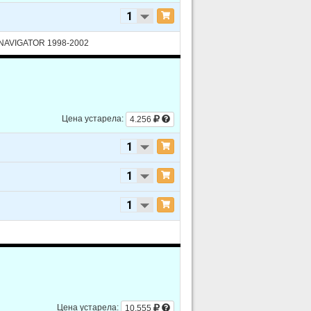
n NAVIGATOR 1998-2002
Цена устарела:
4.256
Цена устарела:
10.555