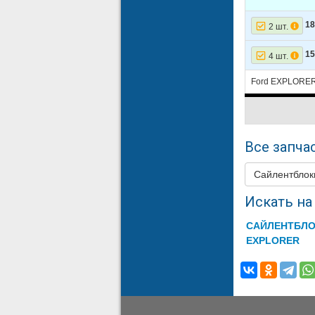
18
2 шт.
15
4 шт.
Ford EXPLORER 
Все запчас
Сайлентбло
Искать на 
САЙЛЕНТБЛО
EXPLORER