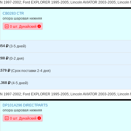
EXPLORER
1999
N 1997-2002; Ford EXPLORER 1995-2005; Lincoln AVIATOR 2003-2005; Lincol
EXPLORER
1998
CB0283 CTR
опора шаровая нижняя
EXPLORER
1998
0 шт. Дунайский
EXPLORER
1998
EXPLORER
1997
854
(3-5 дней)
EXPLORER
1997
288
(0-2 дня)
EXPLORER
1997
EXPLORER
1996
.579
(Срок поставки 2-4 дня)
EXPLORER
1996
.368
(4-5 дней)
EXPLORER
1995
N 1997-2002; Ford EXPLORER 1995-2005; Lincoln AVIATOR 2003-2005; Lincol
EXPLORER SPORT
2003
DP101A296 DIRECTPARTS
EXPLORER SPORT
2002
опора шаровая нижняя
0 шт. Дунайский
EXPLORER SPORT
2001