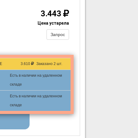
3.443
Цена устарела
Запрос
E
3.610
Заказано 2 шт.
Есть в наличии на удаленном
складе
Есть в наличии на удаленном
складе