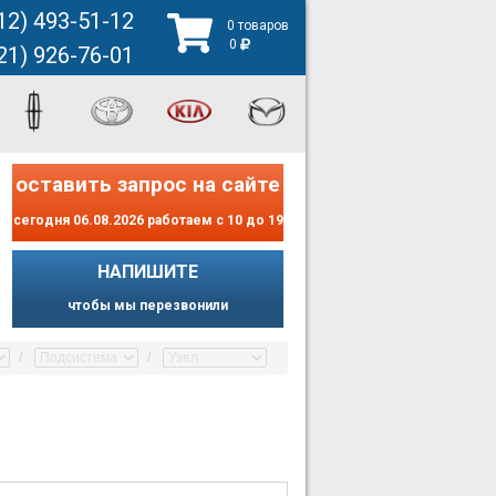
12) 493-51-12
0 товаров
0
21) 926-76-01
оставить запрос на сайте
сегодня 06.08.2026 работаем с 10 до 19
НАПИШИТЕ
чтобы мы перезвонили