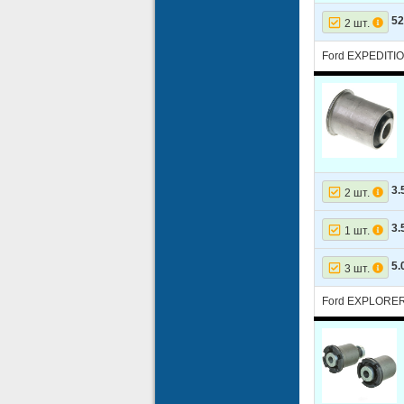
5
2 шт.
Ford EXPEDITIO
3.
2 шт.
3.
1 шт.
5.
3 шт.
Ford EXPLORER