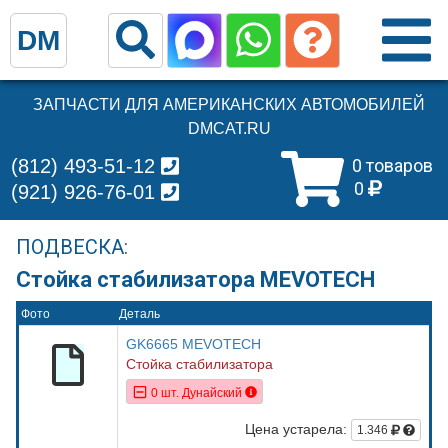
DM
ЗАПЧАСТИ ДЛЯ АМЕРИКАНСКИХ АВТОМОБИЛЕЙ
DMCAT.RU
(812) 493-51-12
0 товаров
0
(921) 926-76-01
ПОДВЕСКА:
Стойка стабилизатора MEVOTECH
Фото
Деталь
GK6665 MEVOTECH
Стойка стабилизатора
0 шт. Дунайский
Цена устарела:
1.346