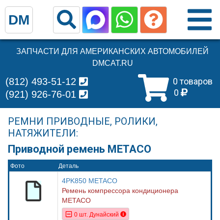
DM
ЗАПЧАСТИ ДЛЯ АМЕРИКАНСКИХ АВТОМОБИЛЕЙ
DMCAT.RU
(812) 493-51-12
0 товаров
0
(921) 926-76-01
РЕМНИ ПРИВОДНЫЕ, РОЛИКИ,
НАТЯЖИТЕЛИ:
Приводной ремень METACO
Фото
Деталь
4PK850 METACO
Ремень компрессора кондиционера
METACO
0 шт. Дунайский