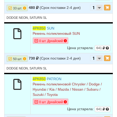
480
(Срок поставки 2-4 дня)
33 шт.
DODGE NEON, SATURN SL
4PK850
SUN
Ремень поликлиновый SUN
0 шт. Дунайский
Цена устарела:
641
730
(Срок поставки 2-4 дня)
50 шт.
DODGE NEON, SATURN SL
4PK850
PATRON
Ремень поликлиновой Chrysler / Dodge /
Hyundai / Kia / Mazda / Nissan / Subaru /
Suzuki / Toyota
0 шт. Дунайский
Цена устарела:
641