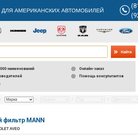
(8
 ДЛЯ АМЕРИКАНСКИХ АВТОМОБИЛЕЙ
(9
Найти
000 наименований
Онлайн-заказ
изводителей
Помощь консультантов
а
й фильтр MANN
OLET AVEO