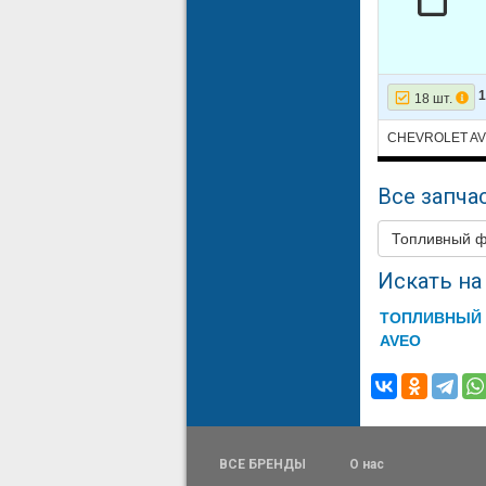
14
CHEVROL
15
CHEVROL
1
18 шт.
CHEVROLET A
Все запчас
Топливный 
Искать на 
ТОПЛИВНЫЙ 
AVEO
ВСЕ БРЕНДЫ
О нас