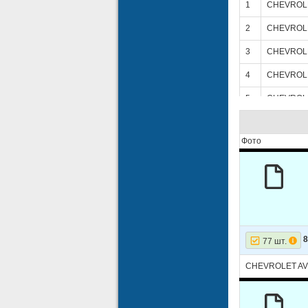
1
CHEVROL
2
CHEVROL
3
CHEVROL
4
CHEVROL
5
CHEVROL
6
CHEVROL
Фото
7
CHEVROL
8
CHEVROL
9
CHEVROL
10
CHEVROL
11
CHEVROL
77 шт.
12
CHEVROL
CHEVROLET A
13
CHEVROL