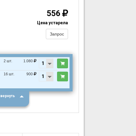
556
Цена устарела
Запрос
2 шт.
1.080
16 шт.
900
вернуть