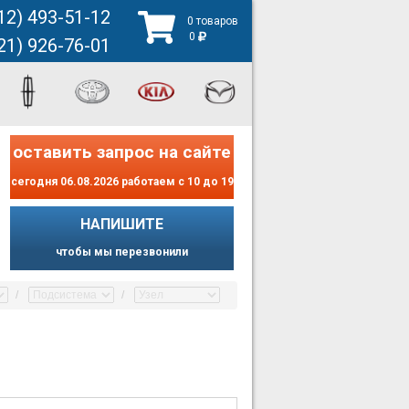
12) 493-51-12
0 товаров
0
21) 926-76-01
оставить запрос на сайте
сегодня 06.08.2026 работаем с 10 до 19
НАПИШИТЕ
чтобы мы перезвонили