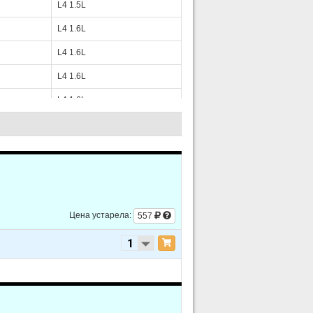
L4 1.5L
L4 1.6L
L4 1.6L
L4 1.6L
L4 1.6L
L4 1.6L
L4 1.6L
L4 1.6L
L4 1.6L
Цена устарела:
557
L4 1.6L
L4 1.6L
L4 1.6L
L4 1.6L