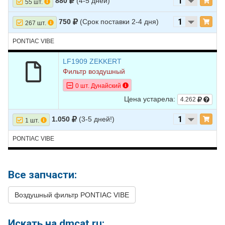
880
(4-5 дней)
55 шт.
750
(Срок поставки 2-4 дня)
267 шт.
PONTIAC VIBE
LF1909 ZEKKERT
Фильтр воздушный
0 шт. Дунайский
Цена устарела:
4.262
1.050
(3-5 дней!)
1 шт.
PONTIAC VIBE
Все запчасти:
Воздушный фильтр PONTIAC VIBE
Искать на dmcat.ru: