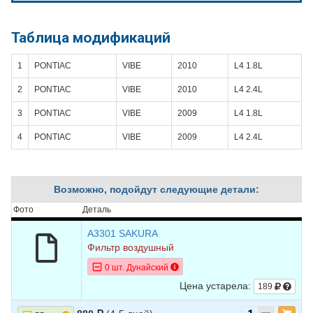
Таблица модификаций
1
PONTIAC
VIBE
2010
L4 1.8L
2
PONTIAC
VIBE
2010
L4 2.4L
3
PONTIAC
VIBE
2009
L4 1.8L
4
PONTIAC
VIBE
2009
L4 2.4L
Возможно, подойдут следующие детали:
Фото
Деталь
A3301 SAKURA
Фильтр воздушный
0 шт. Дунайский
Цена устарела:
189