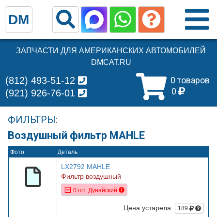
DM
ЗАПЧАСТИ ДЛЯ АМЕРИКАНСКИХ АВТОМОБИЛЕЙ
DMCAT.RU
(812) 493-51-12
0 товаров
0
(921) 926-76-01
ФИЛЬТРЫ:
Воздушный фильтр MAHLE
Фото
Деталь
LX2792 MAHLE
Фильтр воздушный
0 шт. Дунайский
Цена устарела:
189