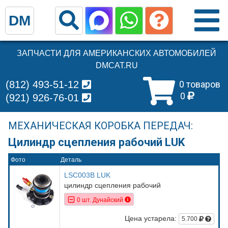
DM
ЗАПЧАСТИ ДЛЯ АМЕРИКАНСКИХ АВТОМОБИЛЕЙ
DMCAT.RU
(812) 493-51-12
0 товаров
0
(921) 926-76-01
МЕХАНИЧЕСКАЯ КОРОБКА ПЕРЕДАЧ:
Цилиндр сцепления рабочий LUK
Фото
Деталь
LSC003B LUK
цилиндр сцепления рабочий
0 шт. Дунайский
Цена устарела:
5.700