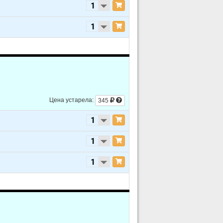
Цена устарела:
345