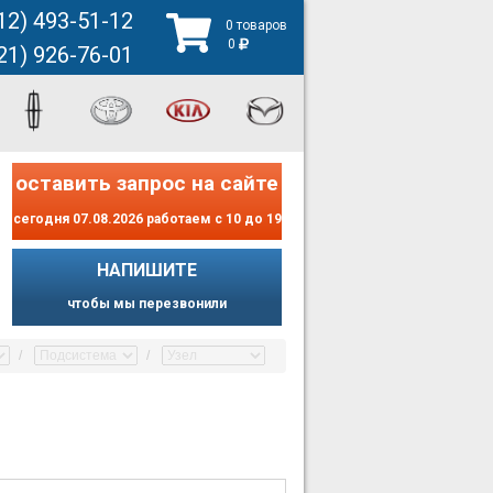
12) 493-51-12
0 товаров
0
21) 926-76-01
оставить запрос на сайте
сегодня 07.08.2026 работаем с 10 до 19
НАПИШИТЕ
чтобы мы перезвонили