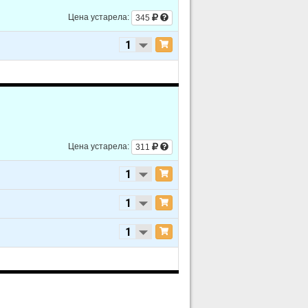
Цена устарела:
345
Цена устарела:
311