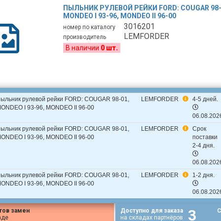
ПЫЛЬНИК РУЛЕВОЙ РЕЙКИ FORD: COUGAR 98-
MONDEO I 93-96, MONDEO II 96-00
3016201
номер по каталогу
LEMFORDER
производитель
В наличии
0 шт.
ыльник рулевой рейки FORD: COUGAR 98-01,
LEMFORDER
4-5 дней.
ONDEO I 93-96, MONDEO II 96-00
06.08.202
ыльник рулевой рейки FORD: COUGAR 98-01,
LEMFORDER
Срок
ONDEO I 93-96, MONDEO II 96-00
поставки
2-4 дня.
06.08.202
ыльник рулевой рейки FORD: COUGAR 98-01,
LEMFORDER
1-2 дня.
ONDEO I 93-96, MONDEO II 96-00
06.08.202
3
тов замен
Доступно для заказа
С
аде
на складах партнёров