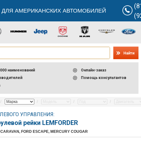
(8
 ДЛЯ АМЕРИКАНСКИХ АВТОМОБИЛЕЙ
(9
Найти
000 наименований
Онлайн-заказ
изводителей
Помощь консультантов
а
ЛЕВОГО УПРАВЛЕНИЯ:
рулевой рейки LEMFORDER
 CARAVAN, FORD ESCAPE, MERCURY COUGAR