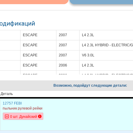
модификаций
ESCAPE
2007
L4 2.3L
ESCAPE
2007
L4 2.3L HYBRID - ELECTRIC/
ESCAPE
2007
V6 3.0L
ESCAPE
2006
L4 2.3L
ESCAPE
2006
L4 2.3L HYBRID - ELECTRIC/
ESCAPE
Возможно, подойдут следующие детали:
2006
V6 3.0L
Деталь
ESCAPE
2005
L4 2.3L
12757 FEBI
ESCAPE
2005
L4 2.3L HYBRID - ELECTRIC/
пыльник рулевой рейки
ESCAPE
2005
V6 3.0L
0 шт. Дунайский
ESCAPE
2004
L4 2.0L