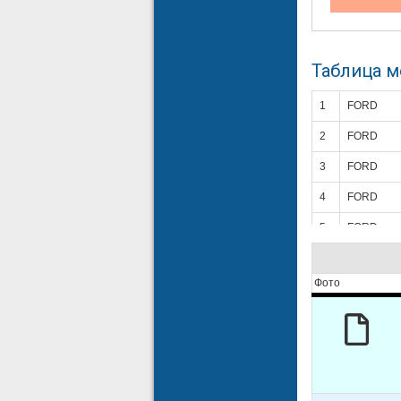
Таблица 
1
FORD
2
FORD
3
FORD
4
FORD
5
FORD
6
FORD
Фото
7
FORD
8
FORD
9
FORD
10
FORD