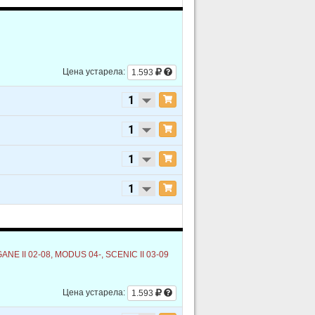
Цена устарела:
1.593
NE II 02-08, MODUS 04-, SCENIC II 03-09
Цена устарела:
1.593