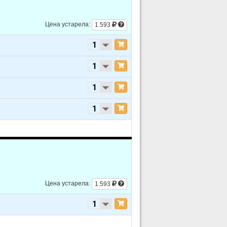
Цена устарела:
1.593
Цена устарела:
1.593