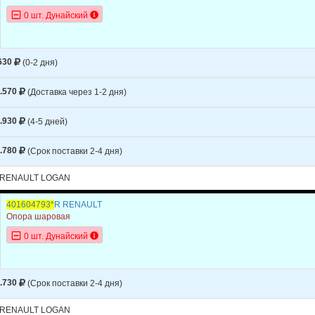
0 шт. Дунайский
630
(0-2 дня)
.570
(Доставка через 1-2 дня)
.930
(4-5 дней)
.780
(Срок поставки 2-4 дня)
 RENAULT LOGAN
401604793*
R RENAULT
Опора шаровая
0 шт. Дунайский
.730
(Срок поставки 2-4 дня)
 RENAULT LOGAN