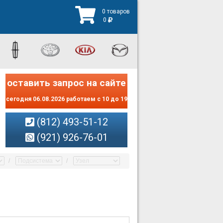
0 товаров
0
оставить запрос на сайте
сегодня 06.08.2026 работаем с 10 до 19
(812) 493-51-12
(921) 926-76-01