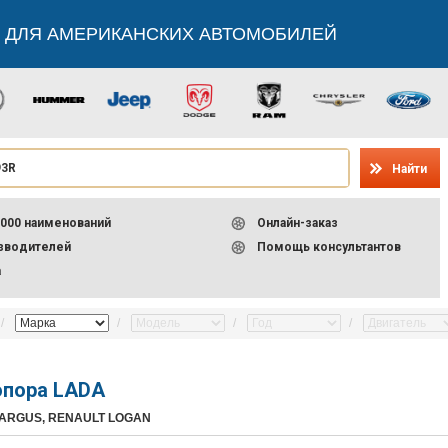
 ДЛЯ АМЕРИКАНСКИХ АВТОМОБИЛЕЙ
Найти
000 наименований
Онлайн-заказ
изводителей
Помощь консультантов
а
опора LADA
LARGUS, RENAULT LOGAN