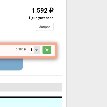
1.592
Цена устарела
Запрос
1.385