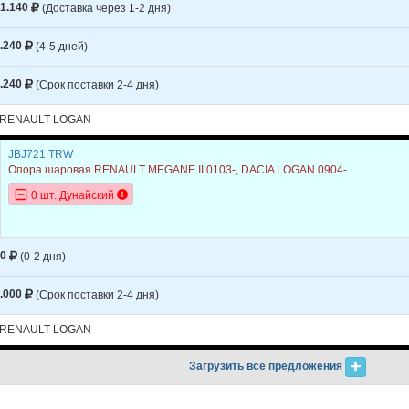
1.140
(Доставка через 1-2 дня)
.240
(4-5 дней)
.240
(Срок поставки 2-4 дня)
 RENAULT LOGAN
JBJ721 TRW
Опора шаровая RENAULT MEGANE II 0103-, DACIA LOGAN 0904-
0 шт. Дунайский
50
(0-2 дня)
.000
(Срок поставки 2-4 дня)
 RENAULT LOGAN
Загрузить все предложения