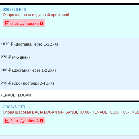
9392316 RTS
Опора шаровая с круговой проточкой
0 шт. Дунайский
1.030
(Доставка через 1-2 дня)
.270
(4-5 дней)
.180
(Доставка через 1-2 дня)
.210
(Срок поставки 2-4 дня)
 RENAULT LOGAN
CB0345 CTR
Опора шаровая DACIA LOGAN 04-, SANDERO 08- RENAULT CLIO III 05- , MEGA
0 шт. Дунайский