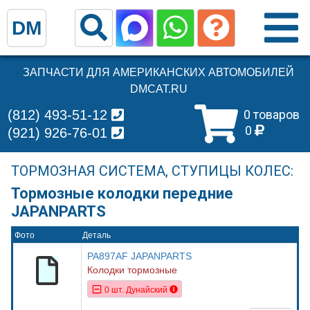
DM
ЗАПЧАСТИ ДЛЯ АМЕРИКАНСКИХ АВТОМОБИЛЕЙ
DMCAT.RU
(812) 493-51-12
0 товаров
0
(921) 926-76-01
ТОРМОЗНАЯ СИСТЕМА, СТУПИЦЫ КОЛЕС:
Тормозные колодки передние
JAPANPARTS
Фото
Деталь
PA897AF JAPANPARTS
Колодки тормозные
0 шт. Дунайский