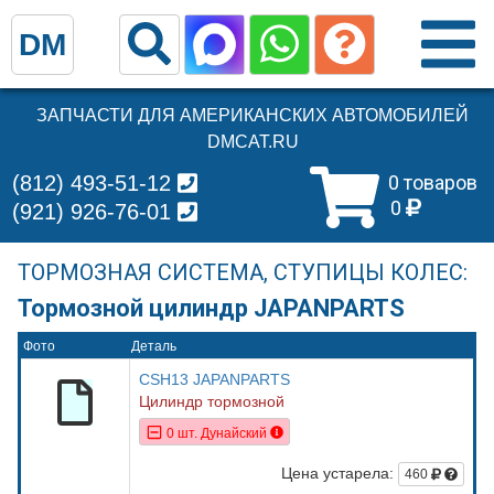
DM
ЗАПЧАСТИ ДЛЯ АМЕРИКАНСКИХ АВТОМОБИЛЕЙ
DMCAT.RU
(812) 493-51-12
0 товаров
0
(921) 926-76-01
ТОРМОЗНАЯ СИСТЕМА, СТУПИЦЫ КОЛЕС:
Тормозной цилиндр JAPANPARTS
Фото
Деталь
CSH13 JAPANPARTS
Цилиндр тормозной
0 шт. Дунайский
Цена устарела:
460