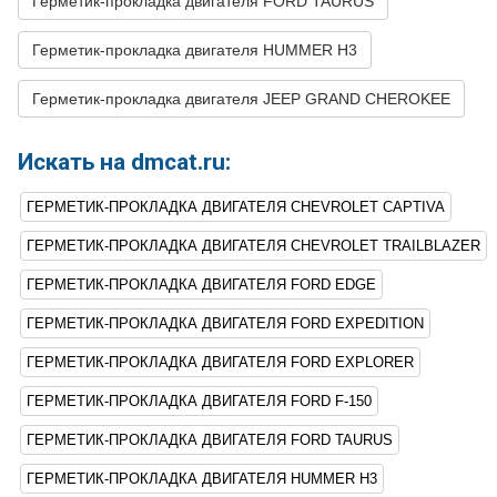
Герметик-прокладка двигателя FORD TAURUS
59
FORD
EDGE
2017
V6 3.5L
Герметик-прокладка двигателя HUMMER H3
60
FORD
EDGE
2016
V6 3.5L
Герметик-прокладка двигателя JEEP GRAND CHEROKEE
61
FORD
EDGE
2015
V6 3.5L
62
FORD
EDGE
2014
V6 3.5L
Искать на dmcat.ru:
63
FORD
EDGE
2014
V6 3.7L
ГЕРМЕТИК-ПРОКЛАДКА ДВИГАТЕЛЯ CHEVROLET CAPTIVA
64
FORD
EDGE
2013
V6 3.5L
ГЕРМЕТИК-ПРОКЛАДКА ДВИГАТЕЛЯ CHEVROLET TRAILBLAZER
65
FORD
EDGE
2013
V6 3.7L
ГЕРМЕТИК-ПРОКЛАДКА ДВИГАТЕЛЯ FORD EDGE
66
FORD
EDGE
2012
V6 3.5L
ГЕРМЕТИК-ПРОКЛАДКА ДВИГАТЕЛЯ FORD EXPEDITION
67
FORD
EDGE
2012
V6 3.7L
ГЕРМЕТИК-ПРОКЛАДКА ДВИГАТЕЛЯ FORD EXPLORER
68
FORD
EDGE
2011
V6 3.5L
ГЕРМЕТИК-ПРОКЛАДКА ДВИГАТЕЛЯ FORD F-150
69
FORD
EDGE
2011
V6 3.7L
ГЕРМЕТИК-ПРОКЛАДКА ДВИГАТЕЛЯ FORD TAURUS
70
FORD
EDGE
2010
V6 3.5L
ГЕРМЕТИК-ПРОКЛАДКА ДВИГАТЕЛЯ HUMMER H3
71
FORD
EDGE
2009
V6 3.5L