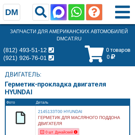
DM
ЗАПЧАСТИ ДЛЯ АМЕРИКАНСКИХ АВТОМОБИЛЕЙ
DMCAT.RU
(812) 493-51-12
0 товаров
0
(921) 926-76-01
ДВИГАТЕЛЬ:
Герметик-прокладка двигателя
HYUNDAI
Фото
Деталь
2145133T00 HYUNDAI
ГЕРМЕТИК ДЛЯ МАСЛЯНОГО ПОДДОНА
ДВИГАТЕЛЯ
0 шт. Дунайский