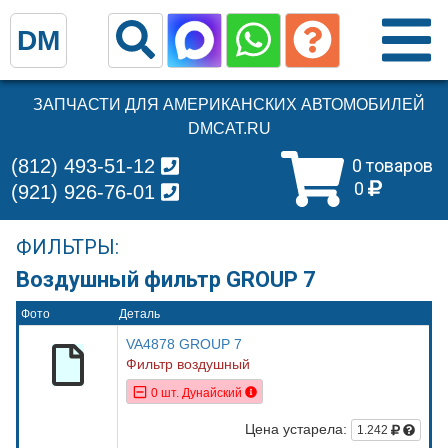
DM
ЗАПЧАСТИ ДЛЯ АМЕРИКАНСКИХ АВТОМОБИЛЕЙ
DMCAT.RU
(812) 493-51-12
0 товаров
0
(921) 926-76-01
ФИЛЬТРЫ:
Воздушный фильтр GROUP 7
Фото
Деталь
VA4878 GROUP 7
Фильтр воздушный
0 шт. Дунайский
Цена устарела:
1.242