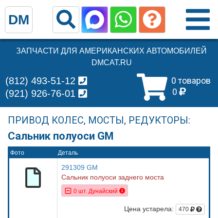
DM
ЗАПЧАСТИ ДЛЯ АМЕРИКАНСКИХ АВТОМОБИЛЕЙ
DMCAT.RU
(812) 493-51-12
0 товаров
0
(921) 926-76-01
ПРИВОД КОЛЕС, МОСТЫ, РЕДУКТОРЫ:
Сальник полуоси GM
Фото
Деталь
291309 GM
Сальник полуоси заднего моста
0 шт. Дунайский
Цена устарела:
470