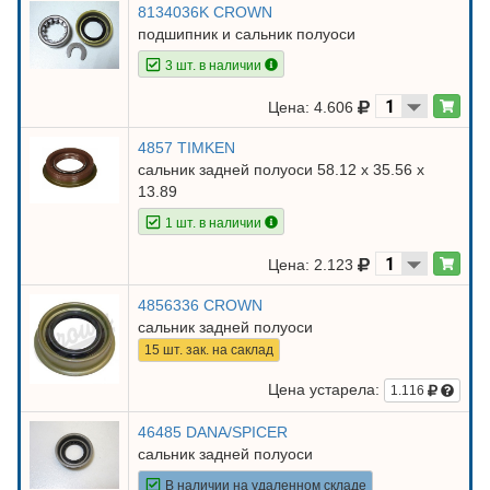
8134036K CROWN
подшипник и сальник полуоси
3 шт. в наличии
Цена: 4.606
4857 TIMKEN
сальник задней полуоси 58.12 х 35.56 х
13.89
1 шт. в наличии
Цена: 2.123
4856336 CROWN
сальник задней полуоси
15 шт. зак. на саклад
Цена устарела:
1.116
46485 DANA/SPICER
сальник задней полуоси
В наличии на удаленном складе