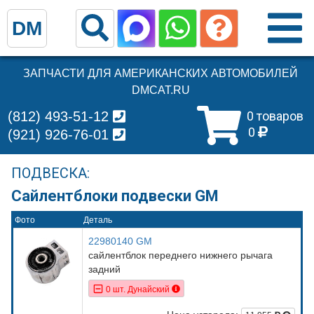
DM
ЗАПЧАСТИ ДЛЯ АМЕРИКАНСКИХ АВТОМОБИЛЕЙ
DMCAT.RU
(812) 493-51-12
0 товаров
0
(921) 926-76-01
ПОДВЕСКА:
Сайлентблоки подвески GM
Фото
Деталь
22980140 GM
сайлентблок переднего нижнего рычага
задний
0 шт. Дунайский