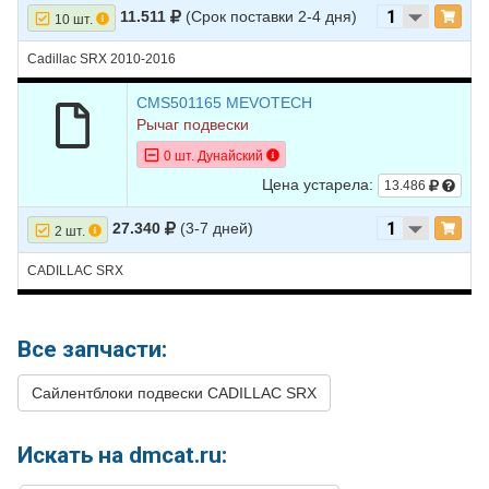
11.511
(Срок поставки 2-4 дня)
10 шт.
Cadillac SRX 2010-2016
CMS501165 MEVOTECH
Рычаг подвески
0 шт. Дунайский
Цена устарела:
13.486
27.340
(3-7 дней)
2 шт.
CADILLAC SRX
Все запчасти:
Сайлентблоки подвески CADILLAC SRX
Искать на dmcat.ru: