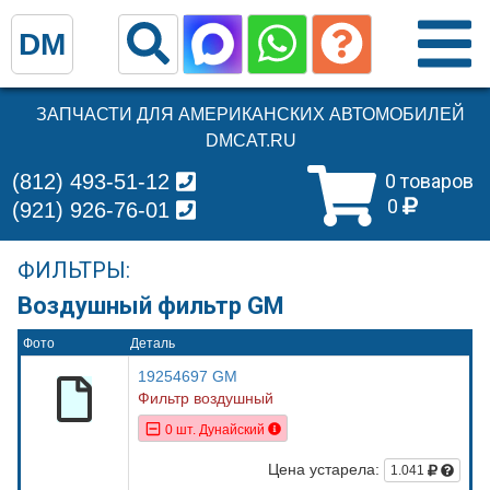
DM
ЗАПЧАСТИ ДЛЯ АМЕРИКАНСКИХ АВТОМОБИЛЕЙ
DMCAT.RU
(812) 493-51-12
0 товаров
0
(921) 926-76-01
ФИЛЬТРЫ:
Воздушный фильтр GM
Фото
Деталь
19254697 GM
Фильтр воздушный
0 шт. Дунайский
Цена устарела:
1.041