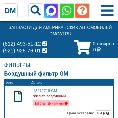
DM
ЗАПЧАСТИ ДЛЯ АМЕРИКАНСКИХ АВТОМОБИЛЕЙ
DMCAT.RU
(812) 493-51-12
0 товаров
0
(921) 926-76-01
ФИЛЬТРЫ:
Воздушный фильтр GM
Фото
Деталь
13272719 GM
Фильтр воздушный
0 шт. Дунайский
Цена устарела:
404