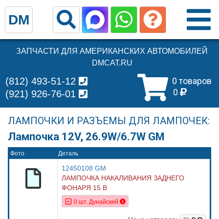
DM
ЗАПЧАСТИ ДЛЯ АМЕРИКАНСКИХ АВТОМОБИЛЕЙ
DMCAT.RU
(812) 493-51-12
0 товаров
0
(921) 926-76-01
ЛАМПОЧКИ И РАЗЪЕМЫ ДЛЯ ЛАМПОЧЕК:
Лампочка 12V, 26.9W/6.7W GM
Фото
Деталь
12450108 GM
ЛАМПОЧКА НАКАЛИВАНИЯ ЗАДНЕГО
ФОНАРЯ 15 В
0 шт. Дунайский