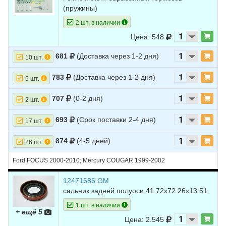
(пружины)
2 шт. в наличии
Цена: 548
681
(Доставка через 1-2 дня)
10 шт.
783
(Доставка через 1-2 дня)
5 шт.
707
(0-2 дня)
2 шт.
693
(Срок поставки 2-4 дня)
17 шт.
874
(4-5 дней)
26 шт.
Ford FOCUS 2000-2010; Mercury COUGAR 1999-2002
12471686 GM
сальник задней полуоси 41.72х72.26х13.51
1 шт. в наличии
+ ещё 5
Цена: 2.545