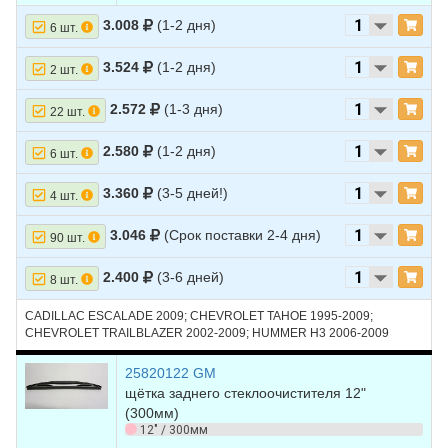
3.008
(1-2 дня)
6 шт.
3.524
(1-2 дня)
2 шт.
2.572
(1-3 дня)
22 шт.
2.580
(1-2 дня)
6 шт.
3.360
(3-5 дней!)
4 шт.
3.046
(Срок поставки 2-4 дня)
90 шт.
2.400
(3-6 дней)
8 шт.
CADILLAC ESCALADE 2009; CHEVROLET TAHOE 1995-2009;
CHEVROLET TRAILBLAZER 2002-2009; HUMMER H3 2006-2009
25820122 GM
щётка заднего стеклоочистителя 12"
(300мм)
12" / 300мм