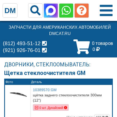
DM
ЗАПЧАСТИ ДЛЯ АМЕРИКАНСКИХ АВТОМОБИЛЕЙ
DMCAT.RU
(812) 493-51-12
0 товаров
0
(921) 926-76-01
ДВОРНИКИ, СТЕКЛООМЫВАТЕЛЬ:
Щетка стеклоочистителя GM
Фото
Деталь
10389570 GM
щётка заднего стеклоочистителя 300мм
(12")
0 шт. Дунайский