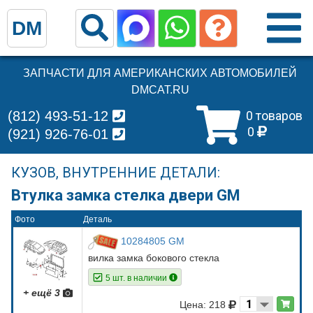
DM
ЗАПЧАСТИ ДЛЯ АМЕРИКАНСКИХ АВТОМОБИЛЕЙ
DMCAT.RU
(812) 493-51-12
0 товаров
0
(921) 926-76-01
КУЗОВ, ВНУТРЕННИЕ ДЕТАЛИ:
Втулка замка стелка двери GM
Фото
Деталь
10284805 GM
вилка замка бокового стекла
5 шт. в наличии
+ ещё 3
Цена: 218