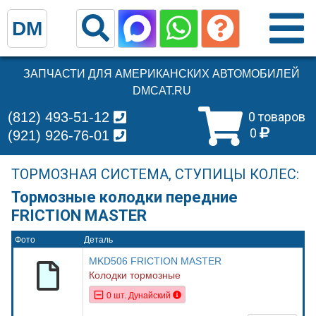
DM
ЗАПЧАСТИ ДЛЯ АМЕРИКАНСКИХ АВТОМОБИЛЕЙ
DMCAT.RU
(812) 493-51-12
0 товаров
0
(921) 926-76-01
ТОРМОЗНАЯ СИСТЕМА, СТУПИЦЫ КОЛЕС:
Тормозные колодки передние
FRICTION MASTER
Фото
Деталь
MKD506 FRICTION MASTER
Колодки тормозные
0 шт. Дунайский