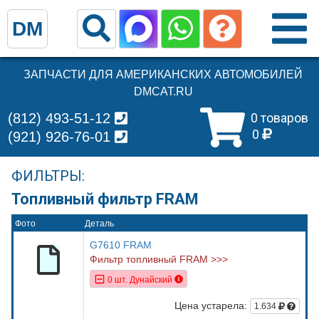
DM
ЗАПЧАСТИ ДЛЯ АМЕРИКАНСКИХ АВТОМОБИЛЕЙ
DMCAT.RU
(812) 493-51-12
0 товаров
0
(921) 926-76-01
ФИЛЬТРЫ:
Топливный фильтр FRAM
Фото
Деталь
G7610 FRAM
Фильтр топливный FRAM >>>
0 шт. Дунайский
Цена устарела:
1.634