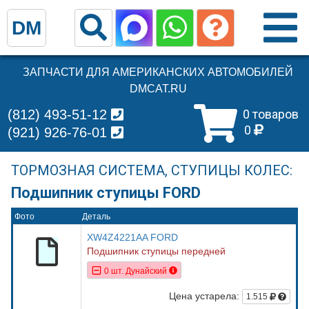
DM
ЗАПЧАСТИ ДЛЯ АМЕРИКАНСКИХ АВТОМОБИЛЕЙ
DMCAT.RU
(812) 493-51-12
0 товаров
0
(921) 926-76-01
ТОРМОЗНАЯ СИСТЕМА, СТУПИЦЫ КОЛЕС:
Подшипник ступицы FORD
Фото
Деталь
XW4Z4221AA FORD
Подшипник ступицы передней
0 шт. Дунайский
Цена устарела:
1.515