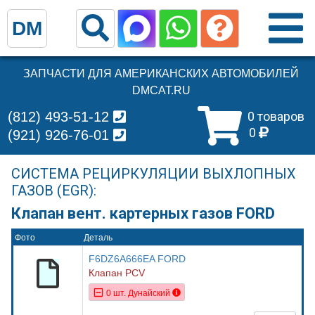
DM
ЗАПЧАСТИ ДЛЯ АМЕРИКАНСКИХ АВТОМОБИЛЕЙ
DMCAT.RU
(812) 493-51-12
0 товаров
0
(921) 926-76-01
СИСТЕМА РЕЦИРКУЛЯЦИИ ВЫХЛОПНЫХ
ГАЗОВ (EGR):
Клапан вент. картерных газов FORD
Фото
Деталь
F6DZ6A666EA FORD
Клапан PCV
0 шт. Дунайский