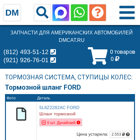
DM
ЗАПЧАСТИ ДЛЯ АМЕРИКАНСКИХ АВТОМОБИЛЕЙ
DMCAT.RU
(812) 493-51-12
0 товаров
0
(921) 926-76-01
ТОРМОЗНАЯ СИСТЕМА, СТУПИЦЫ КОЛЕС:
Тормозной шланг FORD
Фото
Деталь
5L8Z2282AC FORD
Шланг тормозной
0 шт. Дунайский
Цена устарела:
2.553