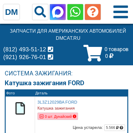
DM
ЗАПЧАСТИ ДЛЯ АМЕРИКАНСКИХ АВТОМОБИЛЕЙ
DMCAT.RU
(812) 493-51-12
0 товаров
0
(921) 926-76-01
СИСТЕМА ЗАЖИГАНИЯ:
Катушка зажигания FORD
Фото
Деталь
3L3Z12029BA FORD
Катушка зажигания
0 шт. Дунайский
Цена устарела:
5.566