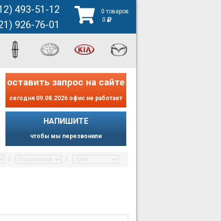
12) 493-51-12
0 товаров
0
21) 926-76-01
оставить запрос на сайте
сегодня 09.08.2026 офис не работает
НАПИШИТЕ
чтобы мы перезвонили