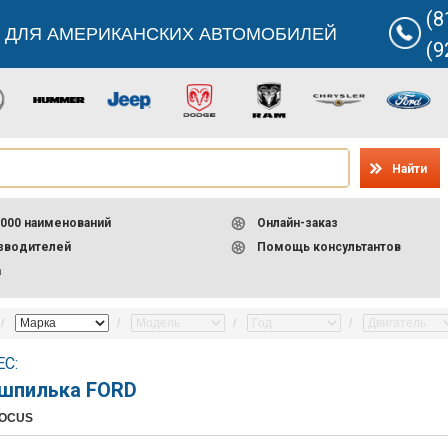
(8
 ДЛЯ АМЕРИКАНСКИХ АВТОМОБИЛЕЙ
(9
Найти
000 наименований
Онлайн-заказ
изводителей
Помощь консультантов
а
С:
 шпилька FORD
FOCUS