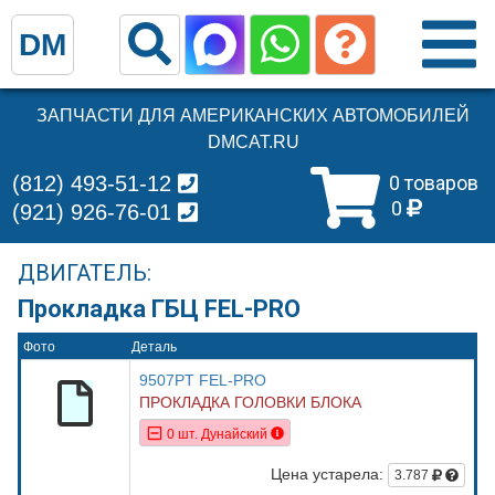
DM
ЗАПЧАСТИ ДЛЯ АМЕРИКАНСКИХ АВТОМОБИЛЕЙ
DMCAT.RU
(812) 493-51-12
0 товаров
0
(921) 926-76-01
ДВИГАТЕЛЬ:
Прокладка ГБЦ FEL-PRO
Фото
Деталь
9507PT FEL-PRO
ПРОКЛАДКА ГОЛОВКИ БЛОКА
0 шт. Дунайский
Цена устарела:
3.787