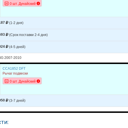
0 шт. Дунайский
187
(1-2 дня)
693
(Срок поставки 2-4 дня)
924
(4-5 дней)
NG 2007-2010
CCA1852 DFT
Рычаг подвески
0 шт. Дунайский
950
(3-7 дней)
ти: