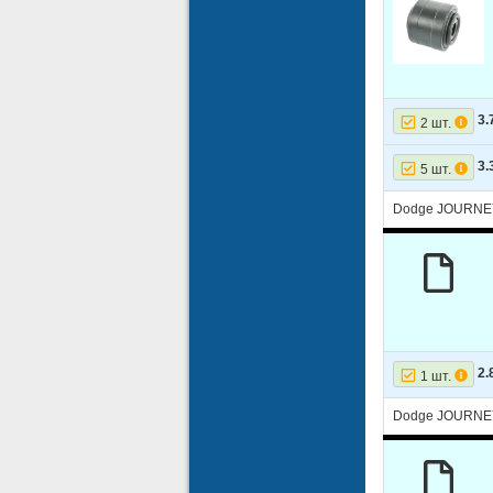
16
DODGE
17
DODGE
18
DODGE
19
DODGE
3.
2 шт.
20
DODGE
3.
5 шт.
21
DODGE
Dodge JOURNE
22
DODGE
2.
1 шт.
Dodge JOURNE