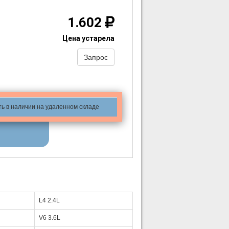
1.602
Цена устарела
Запрос
ть в наличии на удаленном складе
L4 2.4L
V6 3.6L