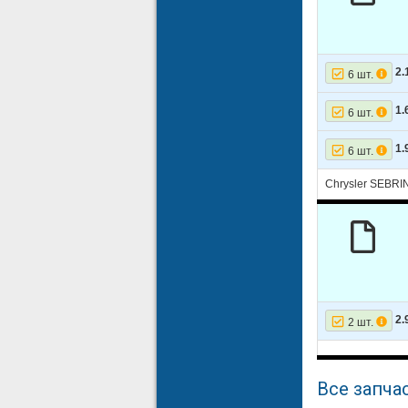
2.
6 шт.
1.
6 шт.
1.
6 шт.
Chrysler SEBRI
2.
2 шт.
Все запчас