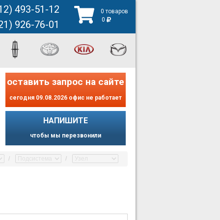
12) 493-51-12
0 товаров
0
21) 926-76-01
оставить запрос на сайте
сегодня 09.08.2026 офис не работает
НАПИШИТЕ
чтобы мы перезвонили