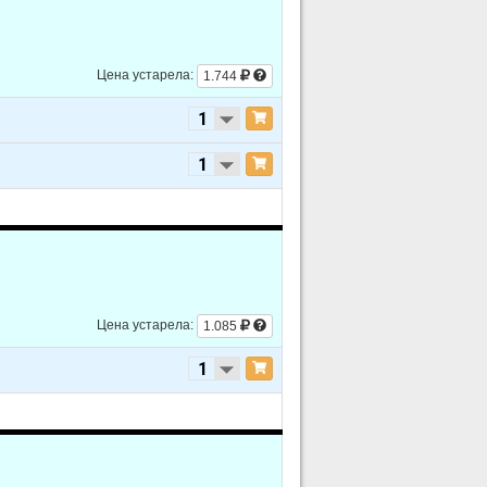
V6 3.6L
L4 2.4L
Цена устарела:
1.744
V6 3.6L
L4 2.4L
V6 3.5L
L4 2.4L
V6 3.5L
Цена устарела:
1.085