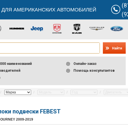
(8
 ДЛЯ АМЕРИКАНСКИХ АВТОМОБИЛЕЙ
(9
Найти
000 наименований
Онлайн-заказ
изводителей
Помощь консультантов
а
локи подвески FEBEST
JOURNEY 2009-2019