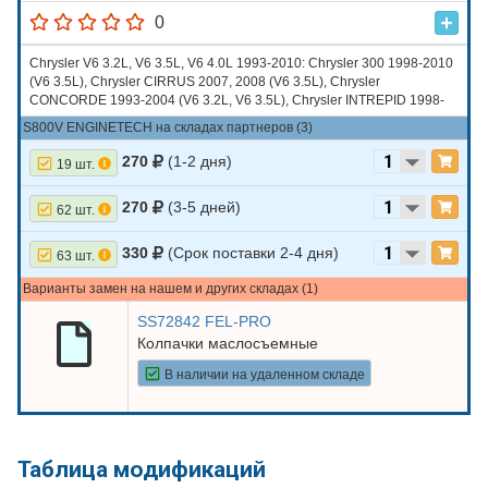
0
Chrysler V6 3.2L, V6 3.5L, V6 4.0L 1993-2010: Chrysler 300 1998-2010
(V6 3.5L), Chrysler CIRRUS 2007, 2008 (V6 3.5L), Chrysler
CONCORDE 1993-2004 (V6 3.2L, V6 3.5L), Chrysler INTREPID 1998-
2004 (V6 3.2L, V6 3.5L)
S800V ENGINETECH на складах партнеров (3)
270
(1-2 дня)
19 шт.
270
(3-5 дней)
62 шт.
330
(Срок поставки 2-4 дня)
63 шт.
Варианты замен на нашем и других складах (1)
SS72842 FEL-PRO
Колпачки маслосъемные
В наличии на удаленном складе
Таблица модификаций