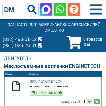
DM
ЗАПЧАСТИ ДЛЯ АМЕРИКАНСКИХ АВТОМОБИЛЕЙ
DMCAT.RU
(812) 493-51-12
0 товаров
0
(921) 926-76-01
ДВИГАТЕЛЬ:
Маслосъемные колпачки ENGINETECH
Фото
Деталь
S800V ENGINETECH
колпачок маслосъёмный
41 шт. в наличии
Цена: 224