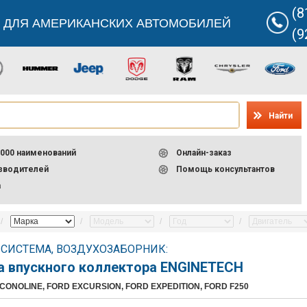
(8
 ДЛЯ АМЕРИКАНСКИХ АВТОМОБИЛЕЙ
(9
Найти
000 наименований
Онлайн-заказ
изводителей
Помощь консультантов
а
СИСТЕМА, ВОЗДУХОЗАБОРНИК:
 впускного коллектора ENGINETECH
CONOLINE, FORD EXCURSION, FORD EXPEDITION, FORD F250