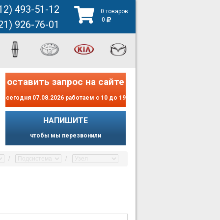
12) 493-51-12
0 товаров
0
21) 926-76-01
оставить запрос на сайте
сегодня 07.08.2026 работаем с 10 до 19
НАПИШИТЕ
чтобы мы перезвонили