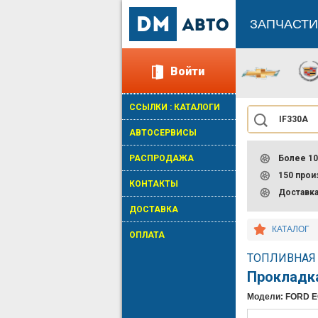
ЗАПЧАСТИ
Войти
ССЫЛКИ : КАТАЛОГИ
АВТОСЕРВИСЫ
РАСПРОДАЖА
Более 10
150 про
КОНТАКТЫ
Доставк
ДОСТАВКА
КАТАЛОГ
ОПЛАТА
ТОПЛИВНАЯ 
Прокладка
Модели: FORD E