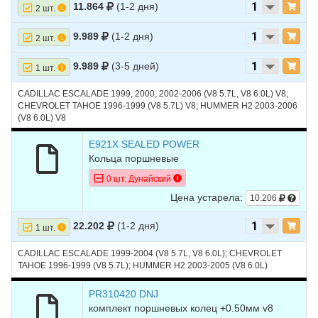
11.864
(1-2 дня)
2 шт.
9.989
(1-2 дня)
2 шт.
9.989
(3-5 дней)
1 шт.
CADILLAC ESCALADE 1999, 2000, 2002-2006 (V8 5.7L, V8 6.0L) V8;
CHEVROLET TAHOE 1996-1999 (V8 5.7L) V8; HUMMER H2 2003-2006
(V8 6.0L) V8
E921X SEALED POWER
Кольца поршневые
0 шт. Дунайский
Цена устарела:
10.206
22.202
(1-2 дня)
1 шт.
CADILLAC ESCALADE 1999-2004 (V8 5.7L, V8 6.0L); CHEVROLET
TAHOE 1996-1999 (V8 5.7L); HUMMER H2 2003-2005 (V8 6.0L)
PR310420 DNJ
комплект поршневых колец +0.50мм v8