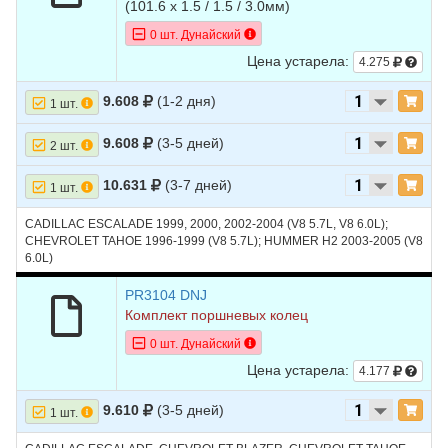
(101.6 х 1.5 / 1.5 / 3.0мм)
0 шт. Дунайский
Цена устарела:
4.275
9.608
(1-2 дня)
1 шт.
9.608
(3-5 дней)
2 шт.
10.631
(3-7 дней)
1 шт.
CADILLAC ESCALADE 1999, 2000, 2002-2004 (V8 5.7L, V8 6.0L);
CHEVROLET TAHOE 1996-1999 (V8 5.7L); HUMMER H2 2003-2005 (V8
6.0L)
PR3104 DNJ
Комплект поршневых колец
0 шт. Дунайский
Цена устарела:
4.177
9.610
(3-5 дней)
1 шт.