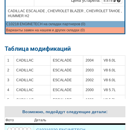
Цена устарела:
8.878
CADILLAC ESCALADE , CHEVROLET BLAZER , CHEVROLET TAHOE ,
HUMMER H2
C10218 ENGINETECH на складах партнеров (0)
Варианты замен на нашем и других складах (0)
Таблица модификаций
1
CADILLAC
ESCALADE
2004
V8 6.0L
2
CADILLAC
ESCALADE
2003
V8 6.0L
3
CADILLAC
ESCALADE
2002
V8 6.0L
4
CADILLAC
ESCALADE
2000
V8 5.7L
5
CADILLAC
ESCALADE
1999
V8 5.7L
6
CHEVROLET
TAHOE
1999
V8 5.7L
Возможно, подойдут следующие детали:
7
CHEVROLET
TAHOE
1998
V8 5.7L
Фото
Деталь
8
CHEVROLET
TAHOE
1997
V8 5.7L