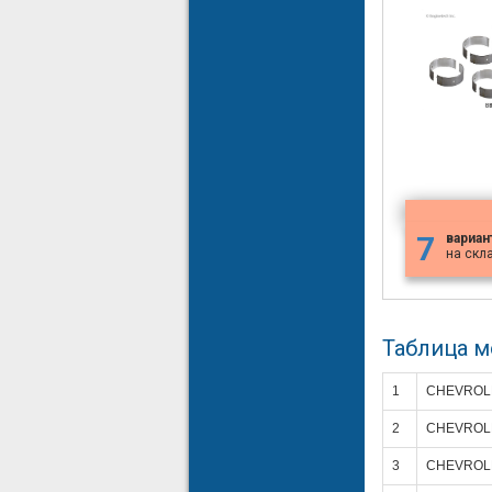
7
вариан
на скл
Таблица 
1
CHEVROL
2
CHEVROL
3
CHEVROL