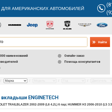
(8
 ДЛЯ АМЕРИКАНСКИХ АВТОМОБИЛЕЙ
(9
Найти
000 наименований
Онлайн-заказ
изводителей
Помощь консультантов
а
 вкладыши ENGINETECH
ET TRAILBLAZER 2002-2009 (L6 4.2L) 6 пар; HUMMER H3 2006-2010 (L5 3.5L,