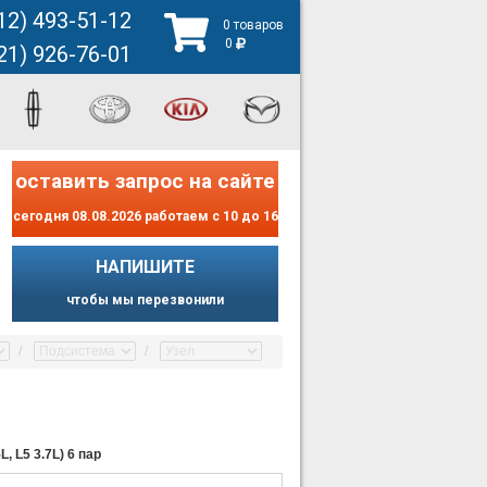
12) 493-51-12
0 товаров
0
21) 926-76-01
оставить запрос на сайте
сегодня 08.08.2026 работаем с 10 до 16
НАПИШИТЕ
чтобы мы перезвонили
 L5 3.7L) 6 пар