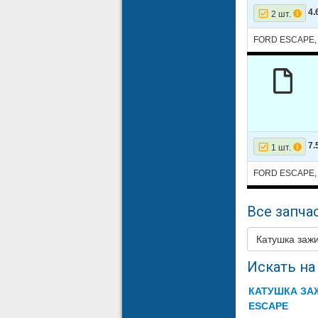
4.
2 шт.
FORD ESCAPE,
7.
1 шт.
FORD ESCAPE,
Все запчас
Катушка заж
Искать на 
КАТУШКА ЗА
ESCAPE