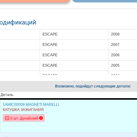
модификаций
ESCAPE
2008
ESCAPE
2007
ESCAPE
2006
ESCAPE
2005
ESCAPE
2004
ESCAPE
Возможно, подойдут следующие детали:
2003
Деталь
ESCAPE
2002
1AMIC00008 MAGNETI MARELLI
ESCAPE
2001
КАТУШКА ЗАЖИГАНИЯ
6
2008
0 шт. Дунайский
6
2007