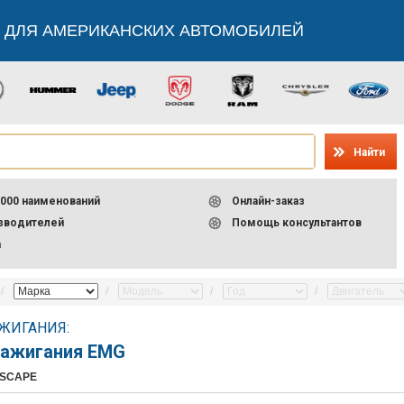
 ДЛЯ АМЕРИКАНСКИХ АВТОМОБИЛЕЙ
Найти
000 наименований
Онлайн-заказ
изводителей
Помощь консультантов
а
ЖИГАНИЯ:
зажигания EMG
ESCAPE