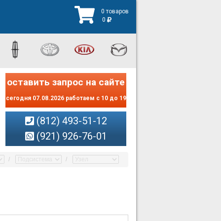
0 товаров
0
оставить запрос на сайте
сегодня 07.08.2026 работаем с 10 до 19
(812) 493-51-12
(921) 926-76-01