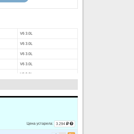
V6 3.0L
V6 3.0L
V6 3.0L
V6 3.0L
V6 3.0L
V6 3.0L
V6 3.0L
V6 3.0L
V6 3.0L
Цена устарела:
3.294
V6 3.0L